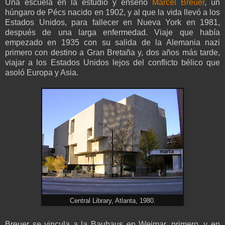
Una escuela en la estudió y enseñó
Marcel Breuer
, un
húngaro de Pécs nacido en 1902, y al que la vida llevó a los
Estados Unidos, para fallecer en Nueva York en 1981,
después de una larga enfermedad. Viaje que había
empezado en 1935 con su salida de la Alemania nazi
primero con destino a Gran Bretaña y, dos años más tarde,
viajar a los Estados Unidos lejos del conflicto bélico que
asoló Europa y Asia.
Central Library, Atlanta, 1980.
Breuer se vincula a la Bauhaus en Weimar, primero, y en