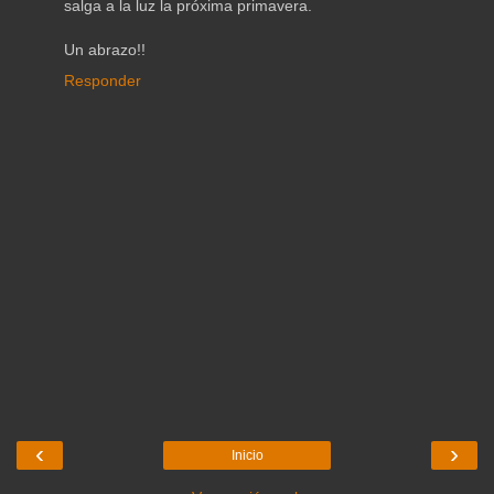
salga a la luz la próxima primavera.
Un abrazo!!
Responder
‹
›
Inicio