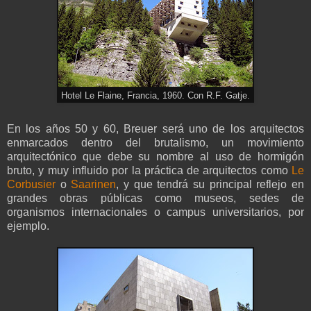
Hotel Le Flaine, Francia, 1960. Con R.F. Gatje.
En los años 50 y 60, Breuer será uno de los arquitectos
enmarcados dentro del brutalismo, un movimiento
arquitectónico que debe su nombre al uso de hormigón
bruto, y muy influido por la práctica de arquitectos como
Le
Corbusier
o
Saarinen
, y que tendrá su principal reflejo en
grandes obras públicas como museos, sedes de
organismos internacionales o campus universitarios, por
ejemplo.